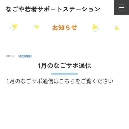
なごや若者サポート
ステーション
お知らせ
2025.12.18
なごサポ通信
1月のなごサポ通信
1月のなごサポ通信はこちらをご覧ください