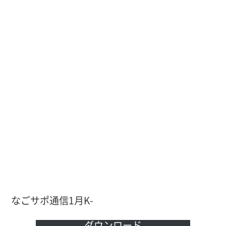
なごサポ通信1月K-
ダウンロード